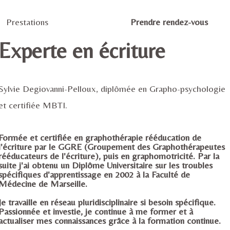
Prestations
Prendre rendez-vous
Experte en écriture
Sylvie Degiovanni-Pelloux, diplômée en Grapho-psychologie
et certifiée MBTI.
Formée et certifiée en
graphothérapie rééducation de
l'écriture
par le GGRE (Groupement des Graphothérapeutes
rééducateurs de l'écriture), puis en graphomotricité. Par la
suite j'ai obtenu un Diplôme Universitaire sur les troubles
spécifiques d'apprentissage en 2002 à la Faculté de
Médecine de Marseille.
Je travaille en réseau pluridisciplinaire si besoin spécifique.
Passionnée et investie, je continue à me former et à
actualiser mes connaissances grâce à la formation continue.