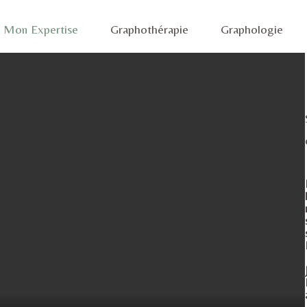
Mon Expertise
Graphothérapie
Graphologie